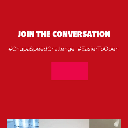
JOIN THE CONVERSATION
#ChupaSpeedChallenge  #EasierToOpen 