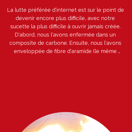
La lutte préférée d'internet est sur le point de 
devenir encore plus difficile, avec notre 
sucette la plus difficile à ouvrir jamais créée. 
D'abord, nous l'avons enfermée dans un 
composite de carbone. Ensuite, nous l'avons 
enveloppée de fibre d'aramide (le même 
matériau utilisé pour les gilets pare-balles). 
Puis, nous l'avons recouverte de carbure de 
silicium. Et enfin, nous l'avons plongée dans du 
caoutchouc liquide. Parce que, pourquoi pas ?