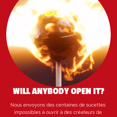
WILL ANYBODY OPEN IT?
Nous envoyons des centaines de sucettes 
impossibles à ouvrir à des créateurs de 