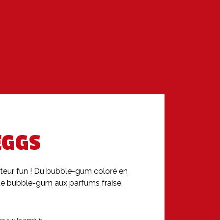
EGGS
eur fun ! Du bubble-gum coloré en 
e bubble-gum aux parfums fraise, 