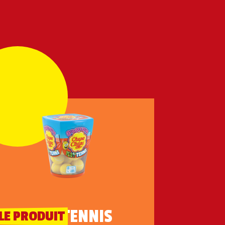
PLAY TENNIS
LE PRODUIT