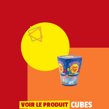
MAGIC CUBES
VOIR LE PRODUIT