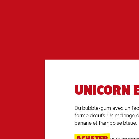
UNICORN 
Du bubble-gum avec un fact
forme d’œufs. Un mélange d
banane et framboise bleue.