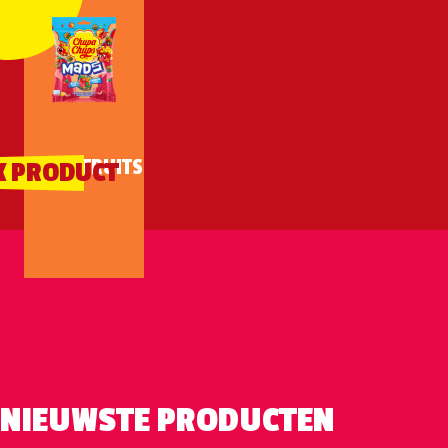
MADS FRUITS
K PRODUCT
NIEUWSTE PRODUCTEN