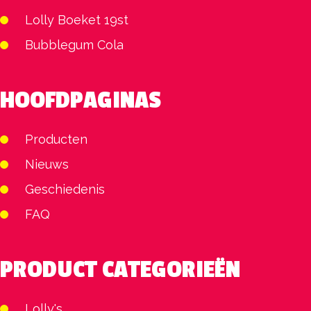
Lolly Boeket 19st
Bubblegum Cola
HOOFDPAGINAS
Producten
Nieuws
Geschiedenis
FAQ
PRODUCT CATEGORIEËN
Lolly's