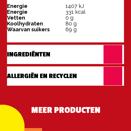
Energie
1407
kJ
Energie
331
kcal
Vetten
0
g
Koolhydraten
80
g
Waarvan suikers
69
g
INGREDIËNTEN
ALLERGIËN EN RECYCLEN
MEER PRODUCTEN